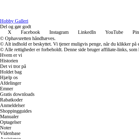
Hobby Galleri
Del og gør godt
X
Facebook
Instagram
LinkedIn
YouTube
Pin
© Ophavsretten håndhæves.
© Alt indhold er beskyttet. Vi tjener muligvis penge, når du klikker på e
© Alle rettigheder er forbeholdt. Denne side bruger affiliate-links, som
Hvem er vi
Historien
Det vi tror på
Holdet bag
Hjælp os
Afdelinger
Emner
Gratis downloads
Rabatkoder
Anmeldelser
Shoppingguides
Manualer
Optagelser
Noter
Videnbase
Assistance