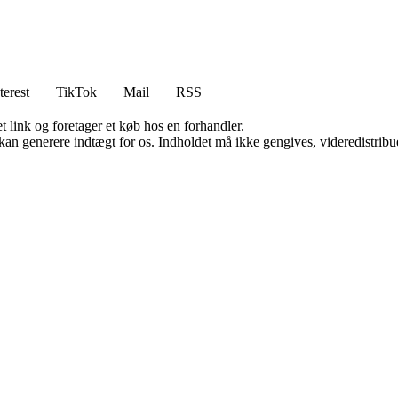
terest
TikTok
Mail
RSS
t link og foretager et køb hos en forhandler.
 kan generere indtægt for os. Indholdet må ikke gengives, videredistribue