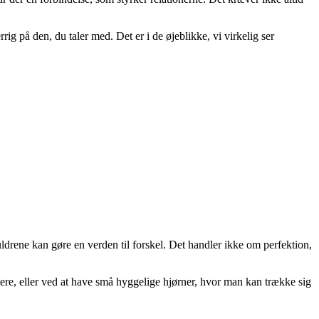
rig på den, du taler med. Det er i de øjeblikke, vi virkelig ser
ldrene kan gøre en verden til forskel. Det handler ikke om perfektion,
tere, eller ved at have små hyggelige hjørner, hvor man kan trække sig