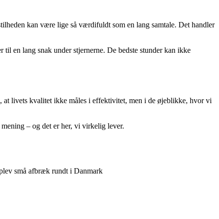
 stilheden kan være lige så værdifuldt som en lang samtale. Det handler
er til en lang snak under stjernerne. De bedste stunder kan ikke
livets kvalitet ikke måles i effektivitet, men i de øjeblikke, hvor vi
mening – og det er her, vi virkelig lever.
 oplev små afbræk rundt i Danmark