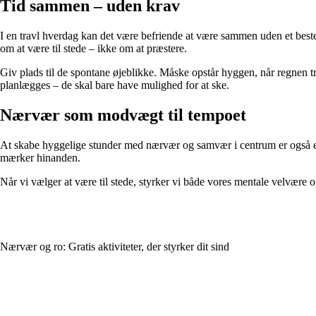
Tid sammen – uden krav
I en travl hverdag kan det være befriende at være sammen uden et bestem
om at være til stede – ikke om at præstere.
Giv plads til de spontane øjeblikke. Måske opstår hyggen, når regnen tro
planlægges – de skal bare have mulighed for at ske.
Nærvær som modvægt til tempoet
At skabe hyggelige stunder med nærvær og samvær i centrum er også en må
mærker hinanden.
Når vi vælger at være til stede, styrker vi både vores mentale velvære og 
Nærvær og ro: Gratis aktiviteter, der styrker dit sind