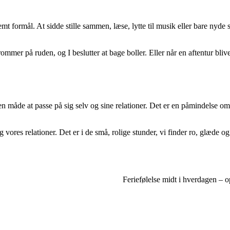
t formål. At sidde stille sammen, læse, lytte til musik eller bare nyde
mmer på ruden, og I beslutter at bage boller. Eller når en aftentur bliv
de at passe på sig selv og sine relationer. Det er en påmindelse om, at 
vores relationer. Det er i de små, rolige stunder, vi finder ro, glæde og 
Feriefølelse midt i hverdagen –