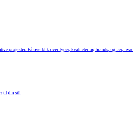
tive projekter. Få overblik over typer, kvaliteter og brands, og lær, hva
til din stil