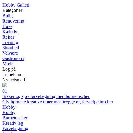
Hobby Galleri
Kategorier
Bolig
Renovering
Have
Kæledyr
Rejser
Træning
Skønhed
Velvære
Gastronomi
Mode
Log på
Tilmeld nu
Nyhedsmail
01
Sikker og sjov farvelægning med børnetuscher
Giv børnene kreative timer med trygge og farverige tuscher
Hobby
Hobby
Børnetuscher
Kreativ leg
Farvelægning