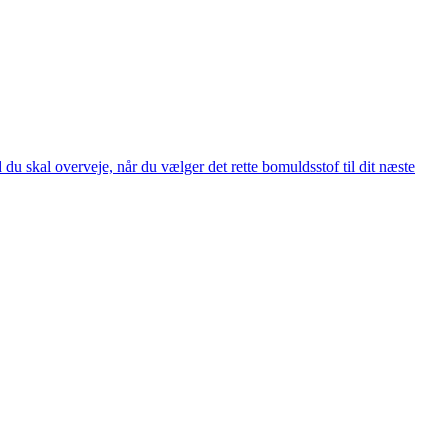
d du skal overveje, når du vælger det rette bomuldsstof til dit næste