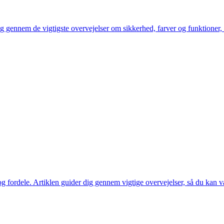
g gennem de vigtigste overvejelser om sikkerhed, farver og funktioner, 
og fordele. Artiklen guider dig gennem vigtige overvejelser, så du kan 